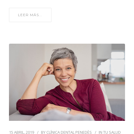
LEER MÁS...
15 ABRIL, 2019
BY
CLÍNICA DENTAL PENEDÈS
IN
TU SALUD