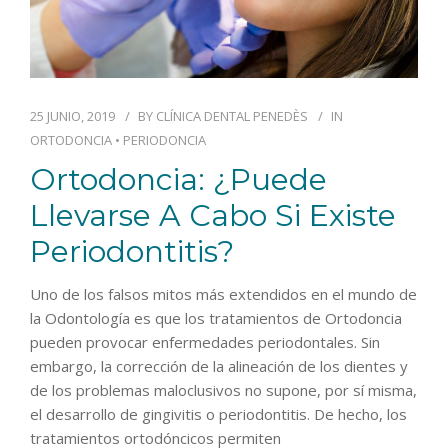
25 JUNIO, 2019
BY
CLÍNICA DENTAL PENEDÈS
IN
ORTODONCIA
•
PERIODONCIA
Ortodoncia: ¿puede
Llevarse A Cabo Si Existe
Periodontitis?
Uno de los falsos mitos más extendidos en el mundo de
la Odontología es que los tratamientos de Ortodoncia
pueden provocar enfermedades periodontales. Sin
embargo, la corrección de la alineación de los dientes y
de los problemas maloclusivos no supone, por sí misma,
el desarrollo de gingivitis o periodontitis. De hecho, los
tratamientos ortodóncicos permiten