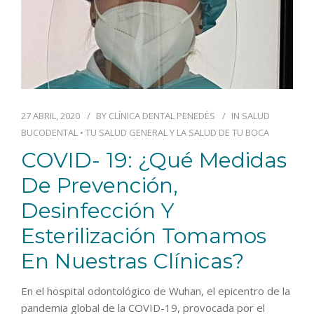
27 ABRIL, 2020
BY
CLÍNICA DENTAL PENEDÈS
IN
SALUD
BUCODENTAL
•
TU SALUD GENERAL Y LA SALUD DE TU BOCA
COVID- 19: ¿Qué Medidas
De Prevención,
Desinfección Y
Esterilización Tomamos
En Nuestras Clínicas?
En el hospital odontológico de Wuhan, el epicentro de la
pandemia global de la COVID-19, provocada por el