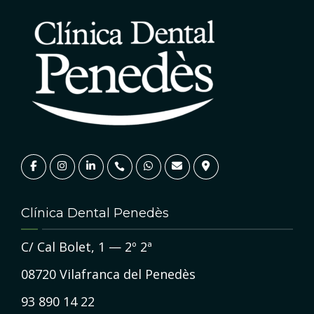
Clínica Dental Penedès
C/ Cal Bolet, 1 — 2º 2ª
08720 Vilafranca del Penedès
93 890 14 22