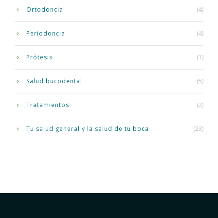
Ortodoncia
(4)
Periodoncia
(4)
Prótesis
(1)
Salud bucodental
(5)
Tratamientos
(2)
Tu salud general y la salud de tu boca
(23)