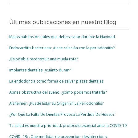
Últimas publicaciones en nuestro Blog
Malos hábitos dentales que debes evitar durante la Navidad
Endocarditis bacteriana: ¿tiene relación con la periodontitis?
¿Es posible reconstruir una muela rota?
Implantes dentales: ¿cuánto duran?
La endodoncia como forma de salvar piezas dentales
Apnea obstructiva del sueño: ¿cómo podemos tratarla?
Alzheimer: ¿Puede Estar Su Origen En La Periodontitis?
¿Por Qué La Falta De Dientes Provoca La Pérdida De Hueso?
Tu salud es nuestra prioridad: protocolo especial ante la COVID-19
COVID- 19: ¿Qué medidas de prevención, desinfección y