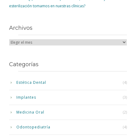
esterilización tomamos en nuestras clínicas?
Archivos
Categorías
Estética Dental
(4)
Implantes
(3)
Medicina Oral
(2)
Odontopediatría
(4)