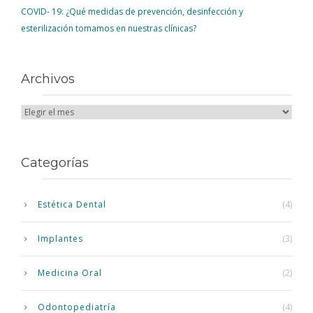
COVID- 19: ¿Qué medidas de prevención, desinfección y
esterilización tomamos en nuestras clínicas?
Archivos
Categorías
Estética Dental
(4)
Implantes
(3)
Medicina Oral
(2)
Odontopediatría
(4)