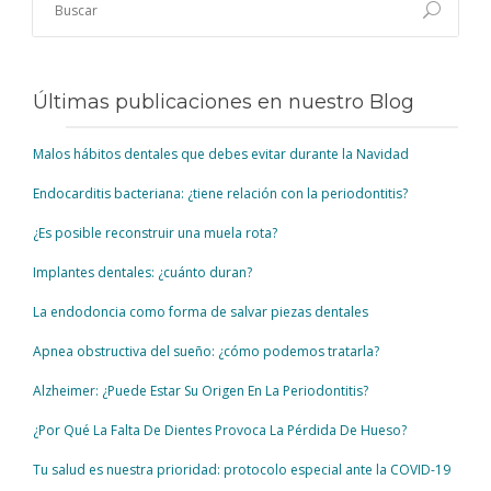
Últimas publicaciones en nuestro Blog
Malos hábitos dentales que debes evitar durante la Navidad
Endocarditis bacteriana: ¿tiene relación con la periodontitis?
¿Es posible reconstruir una muela rota?
Implantes dentales: ¿cuánto duran?
La endodoncia como forma de salvar piezas dentales
Apnea obstructiva del sueño: ¿cómo podemos tratarla?
Alzheimer: ¿Puede Estar Su Origen En La Periodontitis?
¿Por Qué La Falta De Dientes Provoca La Pérdida De Hueso?
Tu salud es nuestra prioridad: protocolo especial ante la COVID-19