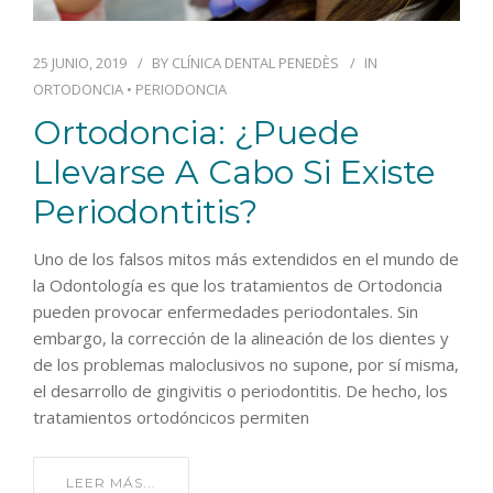
25 JUNIO, 2019
BY
CLÍNICA DENTAL PENEDÈS
IN
ORTODONCIA
•
PERIODONCIA
Ortodoncia: ¿puede
Llevarse A Cabo Si Existe
Periodontitis?
Uno de los falsos mitos más extendidos en el mundo de
la Odontología es que los tratamientos de Ortodoncia
pueden provocar enfermedades periodontales. Sin
embargo, la corrección de la alineación de los dientes y
de los problemas maloclusivos no supone, por sí misma,
el desarrollo de gingivitis o periodontitis. De hecho, los
tratamientos ortodóncicos permiten
LEER MÁS...