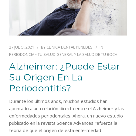
27 JULIO, 2021
BY
CLÍNICA DENTAL PENEDÈS
IN
PERIODONCIA
•
TU SALUD GENERAL Y LA SALUD DE TU BOCA
Alzheimer: ¿Puede Estar
Su Origen En La
Periodontitis?
Durante los últimos años, muchos estudios han
apuntado a una relación directa entre el Alzheimer y las
enfermedades periodontales. Ahora, un nuevo estudio
publicado en la revista Science Advances refuerza la
teoría de que el origen de esta enfermedad