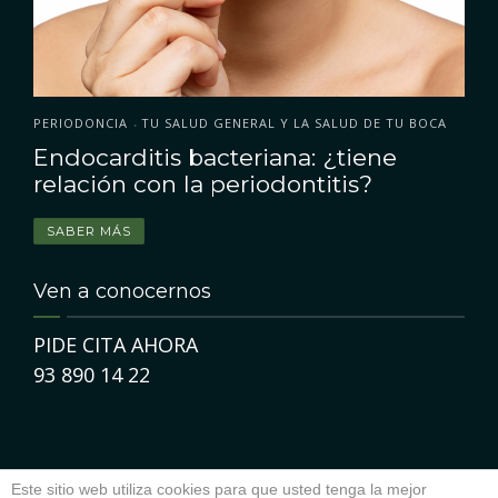
PERIODONCIA
TU SALUD GENERAL Y LA SALUD DE TU BOCA
•
Endocarditis bacteriana: ¿tiene
relación con la periodontitis?
SABER MÁS
Ven a conocernos
PIDE CITA AHORA
93 890 14 22
Este sitio web utiliza cookies para que usted tenga la mejor