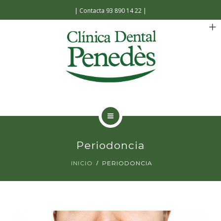
Español
|
Contacta 93 890 14 22
|
INICIO
Periodoncia
LA CLÍNICA
INICIO
PERIODONCIA
TRATAMIENTOS
FACILIDADES