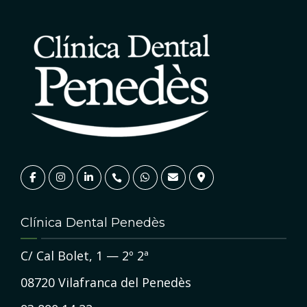
Clínica Dental Penedès
C/ Cal Bolet, 1 — 2º 2ª
08720 Vilafranca del Penedès