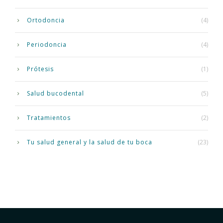
Ortodoncia
(4)
Periodoncia
(4)
Prótesis
(1)
Salud bucodental
(5)
Tratamientos
(2)
Tu salud general y la salud de tu boca
(23)