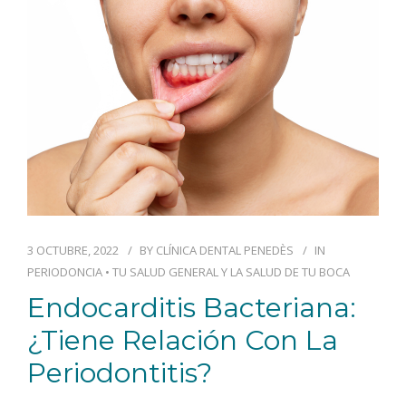
BLOG
CONTACTO
3 OCTUBRE, 2022
BY
CLÍNICA DENTAL PENEDÈS
IN
PERIODONCIA
•
TU SALUD GENERAL Y LA SALUD DE TU BOCA
Endocarditis Bacteriana:
¿tiene Relación Con La
Periodontitis?