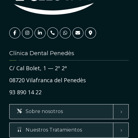
Clínica Dental Penedès
C/ Cal Bolet, 1 — 2º 2ª
08720 Vilafranca del Penedès
93 890 14 22
Sobre nosotros
Nuestros Tratamientos