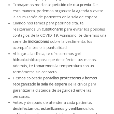
Trabajamos mediante
petición de cita previa
. De
esta manera, podemos organizar la agenda y evitar
la acumulación de pacientes en la sala de espera.
Cuando nos llames para pedirnos cita, te
realizaremos un
cuestionario
para evitar los posibles
contagios de la COVID-19. Asimismo, te daremos una
serie de
indicaciones
sobre la vestimenta, los
acompañantes o la puntualidad.
Al llegar a la clínica, te ofreceremos
gel
hidroalcohólico
para que desinfectes tus manos.
Además,
te tomaremos la temperatura
con un
termómetro sin contacto.
Hemos colocado
pantallas protectoras
y
hemos
reorganizado la sala de espera
de la clínica para
garantizar la distancia de seguridad entre las
personas.
Antes y después de atender a cada paciente
,
desinfectamos, esterilizamos y ventilamos los