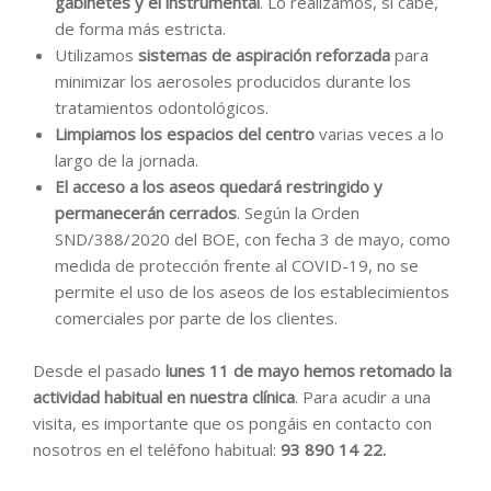
gabinetes y el instrumental
. Lo realizamos, si cabe,
de forma más estricta.
Utilizamos
sistemas de aspiración reforzada
para
minimizar los aerosoles producidos durante los
tratamientos odontológicos.
Limpiamos los espacios del centro
varias veces a lo
largo de la jornada.
El acceso a los aseos quedará restringido y
permanecerán cerrados
. Según la Orden
SND/388/2020 del BOE, con fecha 3 de mayo, como
medida de protección frente al COVID-19, no se
permite el uso de los aseos de los establecimientos
comerciales por parte de los clientes.
Desde el pasado
lunes 11 de mayo hemos
retomado la
actividad habitual en nuestra clínica
. Para acudir a una
visita, es importante que os pongáis en contacto con
nosotros en el teléfono habitual:
93 890 14 22.