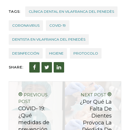
TAGS:
CLÍNICA DENTAL EN VILAFRANCA DEL PENEDÈS
CORONAVIRUS
COVID-19
DENTISTA EN VILAFRANCA DEL PENEDÈS
DESINFECCIÓN
HIGIENE
PROTOCOLO
SHARE:
PREVIOUS
NEXT POST
POST
¿Por Qué La
COVID- 19:
Falta De
¿Qué
Dientes
medidas de
Provoca La
prevención,
Pérdida De