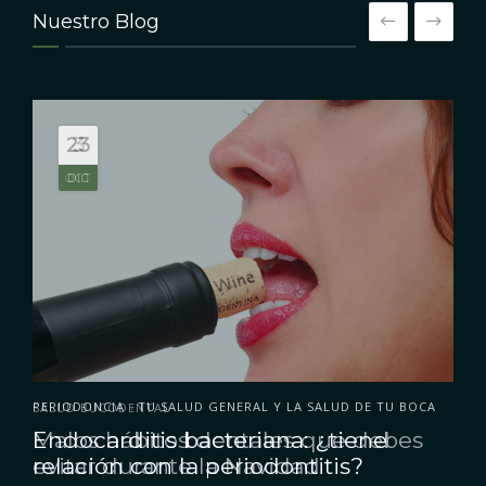
Nuestro Blog
3
OCT
PERIODONCIA
TU SALUD GENERAL Y LA SALUD DE TU BOCA
•
Endocarditis bacteriana: ¿tiene
relación con la periodontitis?