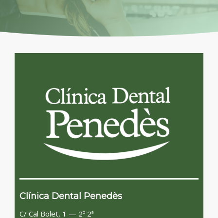
BLOG
CONTACTO
Clínica Dental Penedès
C/ Cal Bolet, 1 — 2º 2ª