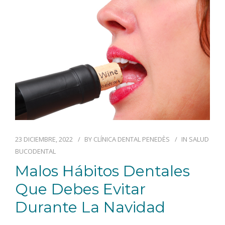
BLOG
CONTACTO
23 DICIEMBRE, 2022
BY
CLÍNICA DENTAL PENEDÈS
IN
SALUD
BUCODENTAL
Malos Hábitos Dentales
Que Debes Evitar
Durante La Navidad