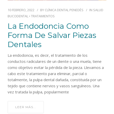
10 FEBRERO, 2022
BY
CLÍNICA DENTAL PENEDÈS
IN
SALUD
BUCODENTAL
•
TRATAMIENTOS
La Endodoncia Como
Forma De Salvar Piezas
Dentales
La endodoncia, es decir, el tratamiento de los
conductos radiculares de un diente o una muela, tiene
como objetivo evitar la pérdida de la pieza. Llevamos a
cabo este tratamiento para eliminar, parcial o
totalmente, la pulpa dental dañada, constituida por un
tejido que contiene nervios y vasos sanguíneos. Una
vez tratada la pulpa, popularmente
LEER MÁS...