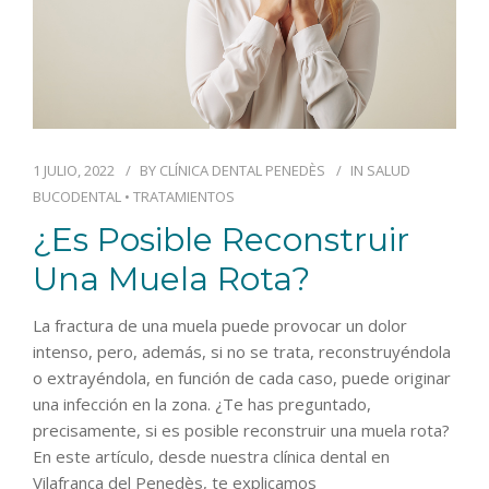
1 JULIO, 2022
BY
CLÍNICA DENTAL PENEDÈS
IN
SALUD
BUCODENTAL
•
TRATAMIENTOS
¿Es Posible Reconstruir
Una Muela Rota?
La fractura de una muela puede provocar un dolor
intenso, pero, además, si no se trata, reconstruyéndola
o extrayéndola, en función de cada caso, puede originar
una infección en la zona. ¿Te has preguntado,
precisamente, si es posible reconstruir una muela rota?
En este artículo, desde nuestra clínica dental en
Vilafranca del Penedès, te explicamos