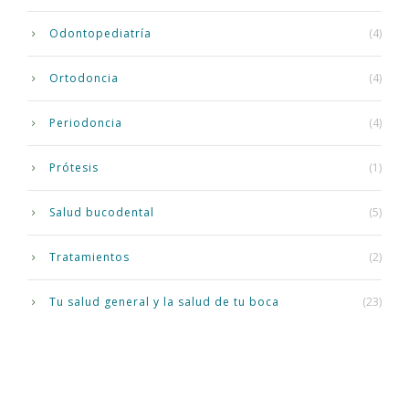
Odontopediatría
(4)
Ortodoncia
(4)
Periodoncia
(4)
Prótesis
(1)
Salud bucodental
(5)
Tratamientos
(2)
Tu salud general y la salud de tu boca
(23)