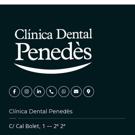
Clínica Dental Penedès
C/ Cal Bolet, 1 — 2º 2ª