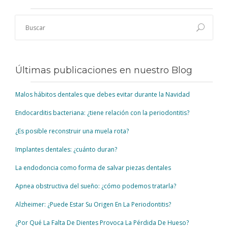
Últimas publicaciones en nuestro Blog
Malos hábitos dentales que debes evitar durante la Navidad
Endocarditis bacteriana: ¿tiene relación con la periodontitis?
¿Es posible reconstruir una muela rota?
Implantes dentales: ¿cuánto duran?
La endodoncia como forma de salvar piezas dentales
Apnea obstructiva del sueño: ¿cómo podemos tratarla?
Alzheimer: ¿Puede Estar Su Origen En La Periodontitis?
¿Por Qué La Falta De Dientes Provoca La Pérdida De Hueso?