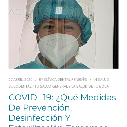
27 ABRIL, 2020
BY
CLÍNICA DENTAL PENEDÈS
IN
SALUD
BUCODENTAL
•
TU SALUD GENERAL Y LA SALUD DE TU BOCA
COVID- 19: ¿Qué Medidas
De Prevención,
Desinfección Y