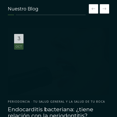
Nuestro Blog
3
OCT
PERIODONCIA
TU SALUD GENERAL Y LA SALUD DE TU BOCA
•
Endocarditis bacteriana: ¿tiene
relación con la periodontitis?