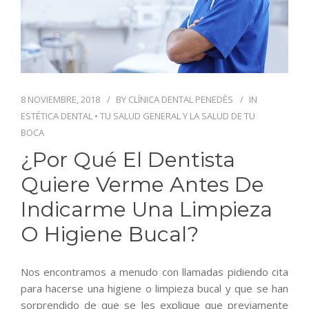
BLOG
CONTACTO
8 NOVIEMBRE, 2018
BY
CLÍNICA DENTAL PENEDÈS
IN
ESTÉTICA DENTAL
•
TU SALUD GENERAL Y LA SALUD DE TU
BOCA
¿Por Qué El Dentista
Quiere Verme Antes De
Indicarme Una Limpieza
O Higiene Bucal?
Nos encontramos a menudo con llamadas pidiendo cita
para hacerse una higiene o limpieza bucal y que se han
sorprendido de que se les explique que previamente