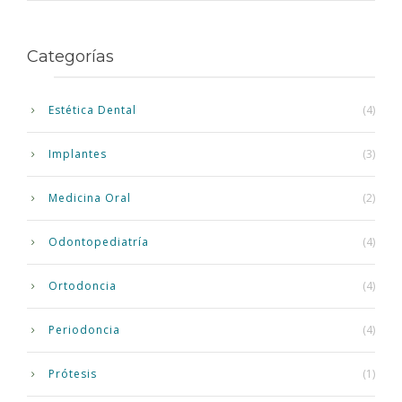
Categorías
Estética Dental
(4)
Implantes
(3)
Medicina Oral
(2)
Odontopediatría
(4)
Ortodoncia
(4)
Periodoncia
(4)
Prótesis
(1)