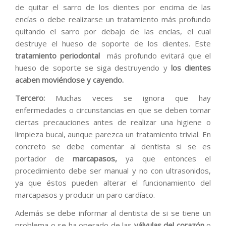
de quitar el sarro de los dientes por encima de las
encías o debe realizarse un tratamiento más profundo
quitando el sarro por debajo de las encías, el cual
destruye el hueso de soporte de los dientes. Este
tratamiento periodontal
más profundo evitará que el
hueso de soporte se siga destruyendo y
los dientes
acaben moviéndose y cayendo.
Tercero:
Muchas veces se ignora que hay
enfermedades o circunstancias en que se deben tomar
ciertas precauciones antes de realizar una higiene o
limpieza bucal, aunque parezca un tratamiento trivial. En
concreto se debe comentar al dentista si se es
portador de
marcapasos,
ya que entonces el
procedimiento debe ser manual y no con ultrasonidos,
ya que éstos pueden alterar el funcionamiento del
marcapasos y producir un paro cardíaco.
Además se debe informar al dentista de si se tiene un
problema o se ha operado de las
válvulas del corazón
o