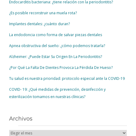
Endocarditis bacteriana: ¿tiene relación con la periodontitis?
¿Es posible reconstruir una muela rota?
Implantes dentales: ¿cuánto duran?
La endodoncia como forma de salvar piezas dentales
Apnea obstructiva del sueño: ¿cómo podemos tratarla?
Alzheimer: ¿Puede Estar Su Origen En La Periodontitis?
¿Por Qué La Falta De Dientes Provoca La Pérdida De Hueso?
Tu salud es nuestra prioridad: protocolo especial ante la COVID-19
COVID- 19: ¿Qué medidas de prevención, desinfección y
esterilización tomamos en nuestras clínicas?
Archivos