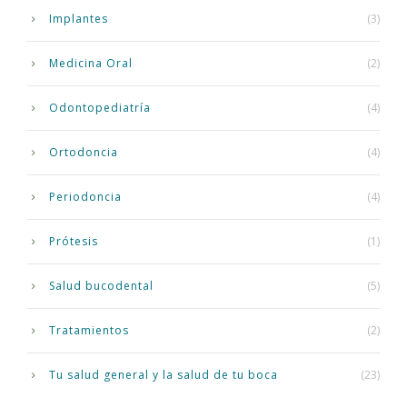
Implantes
(3)
Medicina Oral
(2)
Odontopediatría
(4)
Ortodoncia
(4)
Periodoncia
(4)
Prótesis
(1)
Salud bucodental
(5)
Tratamientos
(2)
Tu salud general y la salud de tu boca
(23)