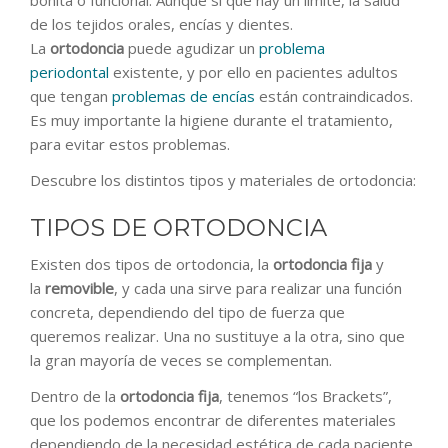
bonita o funcional. Aunque sí que hay un límite, la salud
de los tejidos orales, encías y dientes.
La
ortodoncia
puede agudizar un
problema
periodontal
existente, y por ello en pacientes adultos
que tengan
problemas de encías
están contraindicados.
Es muy importante la higiene durante el tratamiento,
para evitar estos problemas.
Descubre los distintos tipos y materiales de ortodoncia:
TIPOS DE ORTODONCIA
Existen dos tipos de ortodoncia, la
ortodoncia fija
y
la
removible
, y cada una sirve para realizar una función
concreta, dependiendo del tipo de fuerza que
queremos realizar. Una no sustituye a la otra, sino que
la gran mayoría de veces se complementan.
Dentro de la
ortodoncia fija
, tenemos “los Brackets”,
que los podemos encontrar de diferentes materiales
dependiendo de la necesidad estética de cada paciente.