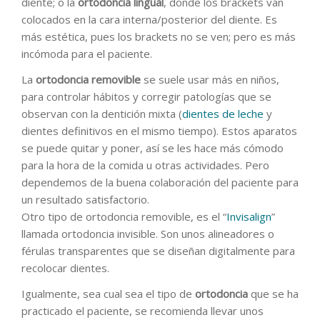
diente; o la
ortodoncia lingual
, donde los brackets van
colocados en la cara interna/posterior del diente. Es
más estética, pues los brackets no se ven; pero es más
incómoda para el paciente.
La
ortodoncia removible
se suele usar más en niños,
para controlar hábitos y corregir patologías que se
observan con la dentición mixta (
dientes de leche
y
dientes definitivos en el mismo tiempo). Estos aparatos
se puede quitar y poner, así se les hace más cómodo
para la hora de la comida u otras actividades. Pero
dependemos de la buena colaboración del paciente para
un resultado satisfactorio.
Otro tipo de ortodoncia removible, es el “
Invisalign
”
llamada ortodoncia invisible. Son unos alineadores o
férulas transparentes que se diseñan digitalmente para
recolocar dientes.
Igualmente, sea cual sea el tipo de
ortodoncia
que se ha
practicado el paciente, se recomienda llevar unos