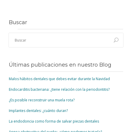
Buscar
Últimas publicaciones en nuestro Blog
Malos hábitos dentales que debes evitar durante la Navidad
Endocarditis bacteriana: ¿tiene relación con la periodontitis?
¿Es posible reconstruir una muela rota?
Implantes dentales: ¿cuánto duran?
La endodoncia como forma de salvar piezas dentales
Apnea obstructiva del sueño: ¿cómo podemos tratarla?