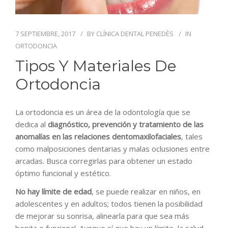
BLOG
CONTACTO
7 SEPTIEMBRE, 2017
BY
CLÍNICA DENTAL PENEDÈS
IN
ORTODONCIA
Tipos Y Materiales De
Ortodoncia
La ortodoncia es un área de la odontología que se
dedica al
diagnóstico, prevención y tratamiento de las
anomalías en las relaciones dentomaxilofaciales
, tales
como malposiciones dentarias y malas oclusiones entre
arcadas. Busca corregirlas para obtener un estado
óptimo funcional y estético.
No hay límite de edad
, se puede realizar en niños, en
adolescentes y en adultos; todos tienen la posibilidad
de mejorar su sonrisa, alinearla para que sea más