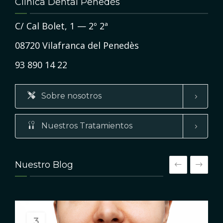
Clínica Dental Penedès
C/ Cal Bolet, 1 — 2º 2ª
08720 Vilafranca del Penedès
93 890 14 22
Sobre nosotros
Nuestros Tratamientos
Nuestro Blog
3