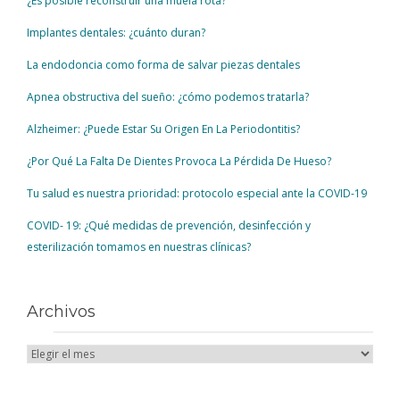
¿Es posible reconstruir una muela rota?
Implantes dentales: ¿cuánto duran?
La endodoncia como forma de salvar piezas dentales
Apnea obstructiva del sueño: ¿cómo podemos tratarla?
Alzheimer: ¿Puede Estar Su Origen En La Periodontitis?
¿Por Qué La Falta De Dientes Provoca La Pérdida De Hueso?
Tu salud es nuestra prioridad: protocolo especial ante la COVID-19
COVID- 19: ¿Qué medidas de prevención, desinfección y
esterilización tomamos en nuestras clínicas?
Archivos