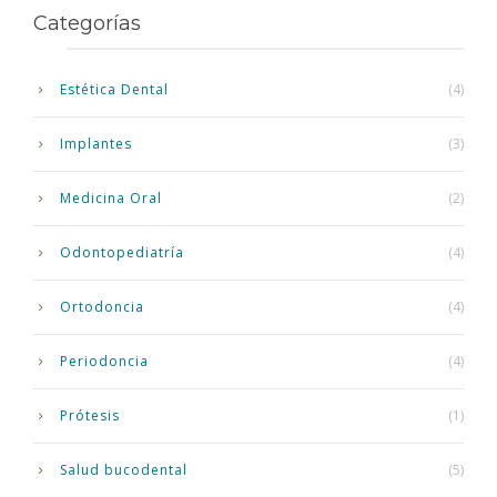
Categorías
Estética Dental
(4)
Implantes
(3)
Medicina Oral
(2)
Odontopediatría
(4)
Ortodoncia
(4)
Periodoncia
(4)
Prótesis
(1)
Salud bucodental
(5)