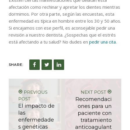
Existen ciertas manifestaciones que delatan esta
afectación como rechinar y apretar los dientes mientras
dormimos. Por otra parte, según las encuestas, esta
enfermedad es típica en hombre entre los 30 y 50 años.
Si encajamos con ese perfil, es aconsejable pedir una
revisión a nuestro dentista. ¿Sospechas que el estrés
está afectando a tu salud? No dudes en
pedir una cita.
SHARE:
PREVIOUS
NEXT POST
POST
Recomendaci
El impacto de
ones para un
las
paciente con
enfermedade
tratamiento
s genéticas
anticoagulant