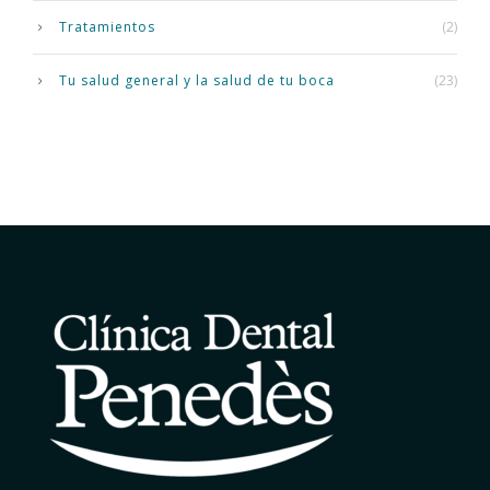
Tratamientos
(2)
Tu salud general y la salud de tu boca
(23)