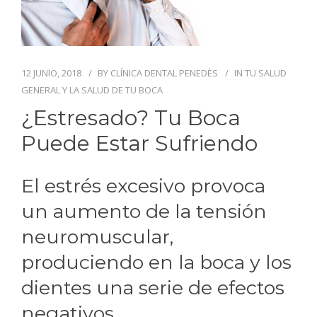
BLOG
CONTACTO
12 JUNIO, 2018
BY
CLÍNICA DENTAL PENEDÈS
IN
TU SALUD
GENERAL Y LA SALUD DE TU BOCA
¿Estresado? Tu Boca
Puede Estar Sufriendo
El estrés excesivo provoca
un aumento de la tensión
neuromuscular,
produciendo en la boca y los
dientes una serie de efectos
negativos.