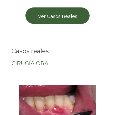
BLOG
CONTACTO
Ver Casos Reales
Casos reales
CIRUGÍA ORAL