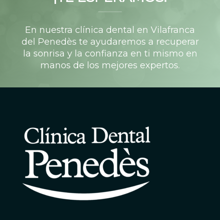
En nuestra
clínica dental en Vilafranca
del Penedès
te ayudaremos a recuperar
la sonrisa y la confianza en ti mismo en
manos de los mejores expertos.
PIDE TU CITA!