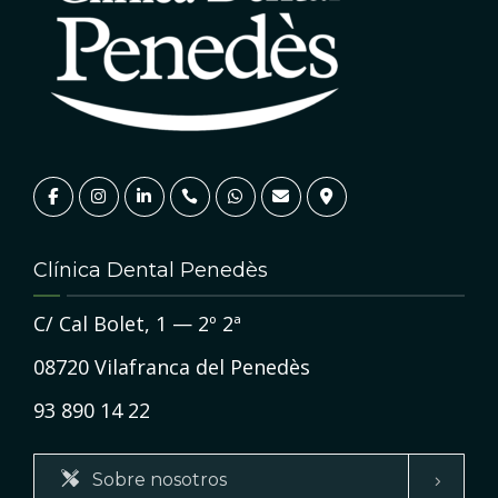
Clínica Dental Penedès
C/ Cal Bolet, 1 — 2º 2ª
08720 Vilafranca del Penedès
93 890 14 22
Sobre nosotros