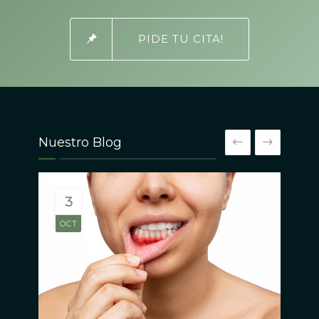
PIDE TU CITA!
Nuestro Blog
3
OCT