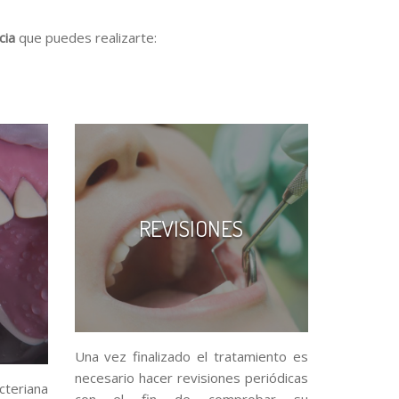
cia
que puedes realizarte:
REVISIONES
Una vez finalizado el tratamiento es
necesario hacer revisiones periódicas
cteriana
con el fin de comprobar su