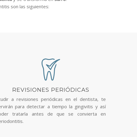
titis son las siguientes:
REVISIONES PERIÓDICAS
cudir a revisiones periódicas en el dentista, te
ervirán para detectar a tiempo la gingivitis y así
oder tratarla antes de que se convierta en
riodontitis.