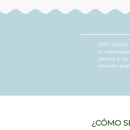
SÍNTOMAS
La enfermedad 
atención a su
retracción gingi
¿CÓMO S