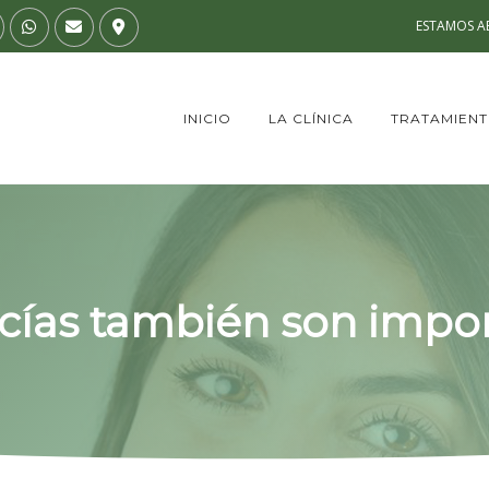
ESTAMOS AB
INICIO
LA CLÍNICA
TRATAMIEN
ncías también son impor