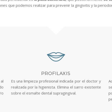
nes que podemos realizar para prevenir la gingivitis y la periodon
PROFILAXIS
al
Es una limpieza profesional indicada por el doctor y
A
do
realizada por la higienista. Elimina el sarro existente
s
/o
sobre el esmalte dental supragingival.
p
pe