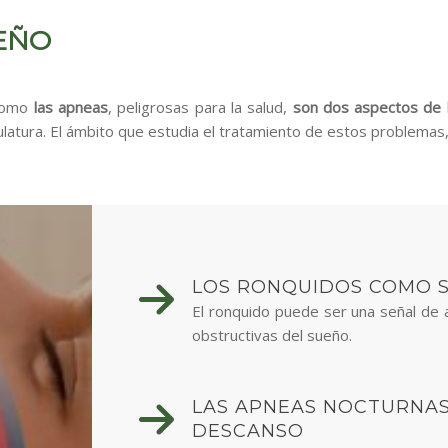
EÑO
 como
las apneas
, peligrosas para la salud,
son dos aspectos de la
sculatura. El ámbito que estudia el tratamiento de estos problema
LOS RONQUIDOS COMO S
El ronquido puede ser una señal de 
obstructivas del sueño.
LAS APNEAS NOCTURNA
DESCANSO