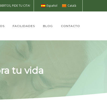
Español
Català
IERTOS, PIDE TU CITA!
TOS
FACILIDADES
BLOG
CONTACTO
ra tu vida