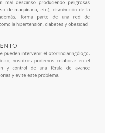
n mal descanso produciendo peligrosas
so de maquinaria, etc.), disminución de la
, además, forma parte de una red de
como la hipertensión, diabetes y obesidad.
IENTO
e pueden intervenir el otorrinolaringólogo,
línico, nosotros podemos colaborar en el
ión y control de una férula de avance
torias y evite este problema.