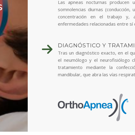
Las apneas nocturnas producen u
S
somnolencias diurnas (conducción, u
concentración en el trabajo y
enfermedades relacionadas entre sí 
DIAGNÓSTICO Y TRATAM
Tras un diagnóstico exacto, en el qu
el neumólogo y el neurofisiólogo c
tratamiento mediante la confecc
mandibular, que abra las vías respira