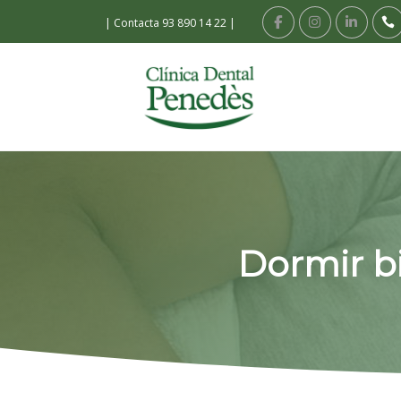
|
Contacta 93 890 14 22
|
Dormir bi