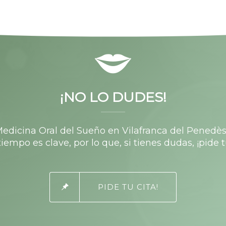
¡NO LO DUDES!
Medicina Oral del Sueño en Vilafranca del Penedè
iempo es clave, por lo que, si tienes dudas, ¡pide t
PIDE TU CITA!