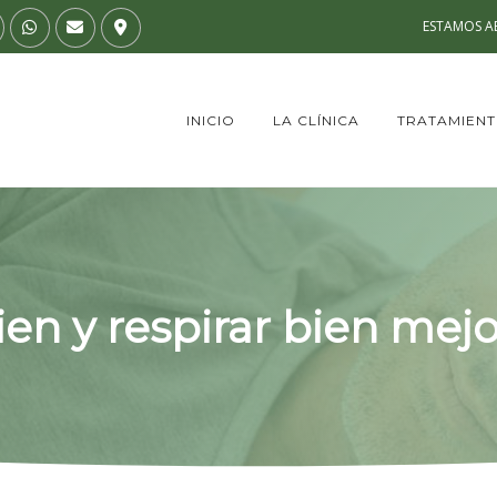
ESTAMOS AB
INICIO
LA CLÍNICA
TRATAMIEN
en y respirar bien mejo