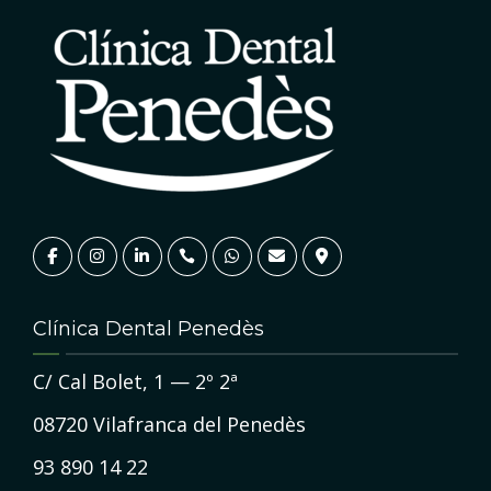
Clínica Dental Penedès
C/ Cal Bolet, 1 — 2º 2ª
08720 Vilafranca del Penedès
93 890 14 22