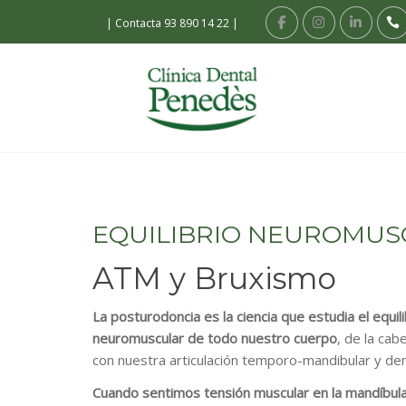
|
Contacta 93 890 14 22
|
EQUILIBRIO NEUROMUS
ATM y Bruxismo
La posturodoncia es la ciencia que estudia el equil
neuromuscular de todo nuestro cuerpo
, de la cab
con nuestra articulación temporo-mandibular y den
Cuando sentimos tensión muscular en la mandíbul