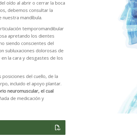
l oído al abrir o cerrar la boca
ros, debemos consultar la
e nuestra mandíbula.
rticulación temporomandibular
osa apretando los dientes
no siendo conscientes del
con subluxaciones dolorosas de
r en la cara y desgastes de los
 posiciones del cuello, de la
po, incluido el apoyo plantar.
brio neuromuscular, el cual
ada de medicación y