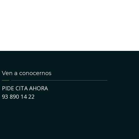
Ven a conocernos
PIDE CITA AHORA
93 890 14 22
1
23
JUL
DIC