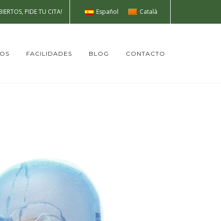
Español
Català
IERTOS, PIDE TU CITA!
TOS
FACILIDADES
BLOG
CONTACTO