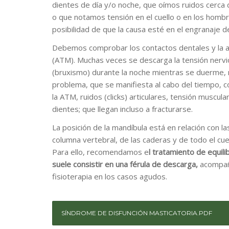
dientes de día y/o noche, que oímos ruidos cerca de
o que notamos tensión en el cuello o en los homb
posibilidad de que la causa esté en el engranaje d
Debemos comprobar los contactos dentales y la a
(ATM). Muchas veces se descarga la tensión nervi
(bruxismo) durante la noche mientras se duerme, 
problema, que se manifiesta al cabo del tiempo, 
la ATM, ruidos (clicks) articulares, tensión muscula
dientes; que llegan incluso a fracturarse.
La posición de la mandíbula está en relación con las
columna vertebral, de las caderas y de todo el cuer
Para ello, recomendamos e
l tratamiento de equili
suele consistir en una férula de descarga,
acompañ
fisioterapia en los casos agudos.
SÍNDROME DE DISFUNCIÓN MASTICATORIA.PDF