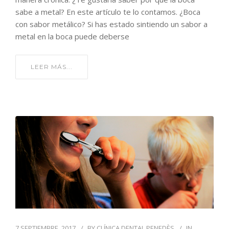
sabe a metal? En este artículo te lo contamos. ¿Boca
con sabor metálico? Si has estado sintiendo un sabor a
metal en la boca puede deberse
LEER MÁS...
7 SEPTIEMBRE, 2017
BY
CLÍNICA DENTAL PENEDÈS
IN