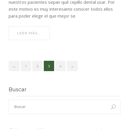
nuestros pacientes sepan qué cepillo dental usar. Por
este motivo es muy interesante conocer todos ellos
para poder elegir el que mejor se
LEER MÁS...
←
1
2
3
4
→
Buscar