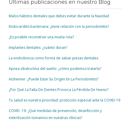
Últimas publicaciones en nuestro Blog
Malos hábitos dentales que debes evitar durante la Navidad
Endocarditis bacteriana: ¿tiene relación con la periodontitis?
¿Es posible reconstruir una muela rota?
Implantes dentales: ¿cuánto duran?
La endodoncia como forma de salvar piezas dentales
Apnea obstructiva del sueño: ¿cómo podemos tratarla?
Alzheimer: ¿Puede Estar Su Origen En La Periodontitis?
¿Por Qué La Falta De Dientes Provoca La Pérdida De Hueso?
Tu salud es nuestra prioridad: protocolo especial ante la COVID-19
COVID- 19: ¿Qué medidas de prevención, desinfección y
esterilización tomamos en nuestras clínicas?