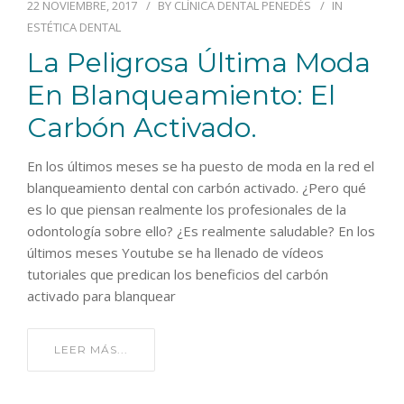
22 NOVIEMBRE, 2017
BY
CLÍNICA DENTAL PENEDÈS
IN
BLOG
ESTÉTICA DENTAL
CONTACTO
La Peligrosa Última Moda
En Blanqueamiento: El
Carbón Activado.
En los últimos meses se ha puesto de moda en la red el
blanqueamiento dental con carbón activado. ¿Pero qué
es lo que piensan realmente los profesionales de la
odontología sobre ello? ¿Es realmente saludable? En los
últimos meses Youtube se ha llenado de vídeos
tutoriales que predican los beneficios del carbón
activado para blanquear
LEER MÁS...