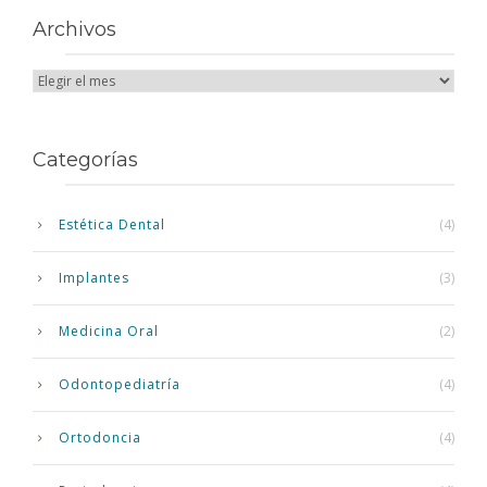
Archivos
Categorías
Estética Dental
(4)
Implantes
(3)
Medicina Oral
(2)
Odontopediatría
(4)
Ortodoncia
(4)