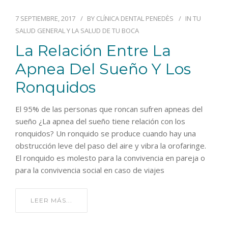
7 SEPTIEMBRE, 2017
BY
CLÍNICA DENTAL PENEDÈS
IN
TU
SALUD GENERAL Y LA SALUD DE TU BOCA
La Relación Entre La
Apnea Del Sueño Y Los
Ronquidos
El 95% de las personas que roncan sufren apneas del
sueño ¿La apnea del sueño tiene relación con los
ronquidos? Un ronquido se produce cuando hay una
obstrucción leve del paso del aire y vibra la orofaringe.
El ronquido es molesto para la convivencia en pareja o
para la convivencia social en caso de viajes
LEER MÁS...