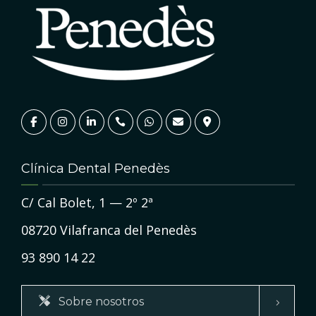
Clínica Dental Penedès
C/ Cal Bolet, 1 — 2º 2ª
08720 Vilafranca del Penedès
93 890 14 22
Sobre nosotros