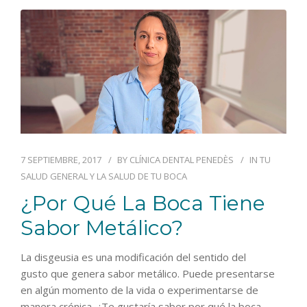
7 SEPTIEMBRE, 2017
BY
CLÍNICA DENTAL PENEDÈS
IN
TU
SALUD GENERAL Y LA SALUD DE TU BOCA
¿Por Qué La Boca Tiene
Sabor Metálico?
La disgeusia es una modificación del sentido del
gusto que genera sabor metálico. Puede presentarse
en algún momento de la vida o experimentarse de
manera crónica. ¿Te gustaría saber por qué la boca