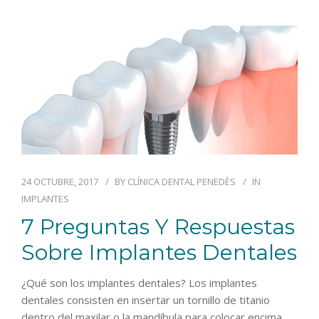
24 OCTUBRE, 2017
BY
CLÍNICA DENTAL PENEDÈS
IN
IMPLANTES
7 Preguntas Y Respuestas
Sobre Implantes Dentales
¿Qué son los implantes dentales? Los implantes
dentales consisten en insertar un tornillo de titanio
dentro del maxilar o la mandíbula para colocar encima