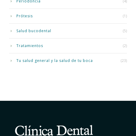
Periodoncia
(4)
Prótesis
(1)
Salud bucodental
(5)
Tratamientos
(2)
Tu salud general y la salud de tu boca
(23)